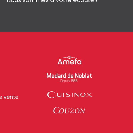
Nous sommes à votre écoute !
e vente