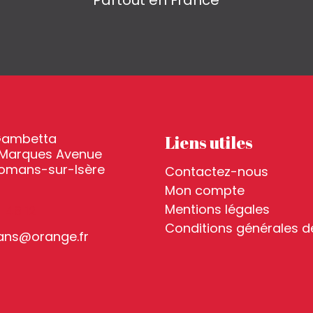
Partout en France
Gambetta
Liens utiles
 Marques Avenue
Romans-sur-Isère
Contactez-nous
Mon compte
Mentions légales
1 48 12
Conditions générales d
ans@orange.fr