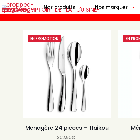
Nos produits
Nos marques
EN PROMOTION
EN PRO
Ménagère 24 pièces – Haikou
Mé
302,90
€