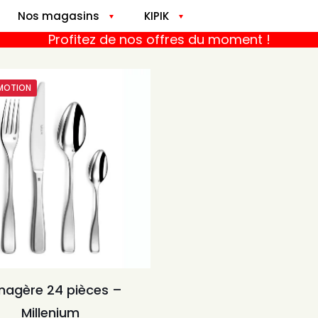
Nos magasins
KIPIK
Profitez de nos offres du moment !
MOTION
nagère 24 pièces –
Millenium