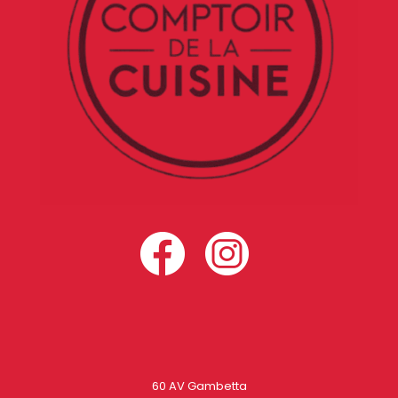
60 AV Gambetta