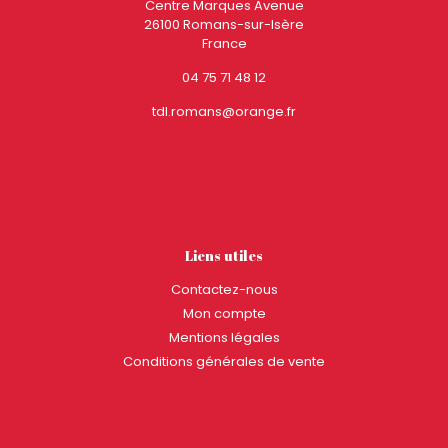
Centre Marques Avenue
26100 Romans-sur-Isère
France
04 75 71 48 12
tdl.romans@orange.fr
Liens utiles
Contactez-nous
Mon compte
Mentions légales
Conditions générales de vente