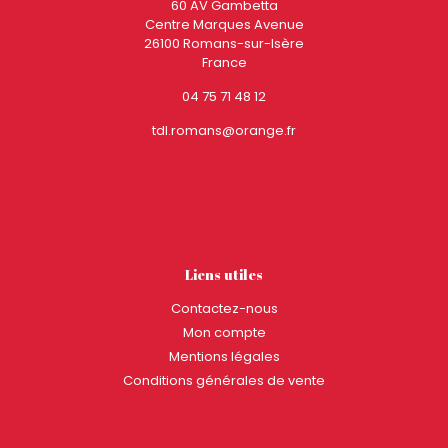
60 AV Gambetta
Centre Marques Avenue
26100 Romans-sur-Isère
France
04 75 71 48 12
tdl.romans@orange.fr
Liens utiles
Contactez-nous
Mon compte
Mentions légales
Conditions générales de vente