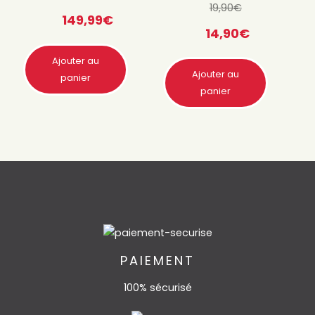
Quantité
19,90
€
149,99
€
Quantité
Quantité
14,90
€
Quantité
Ajouter au
Quantité
Ajouter au
panier
Quantité
panier
PAIEMENT
100% sécurisé