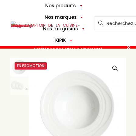
Nos produits
Nos marques
Nos magasins
KIPIK
✕
Profitez de nos offres du moment !
EN PROMOTION