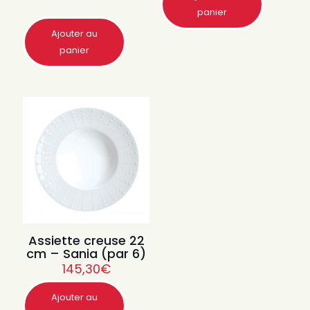
Quantité
Quantité
panier
Ajouter au
Quantité
panier
Assiette creuse 22
cm – Sania (par 6)
145,30
€
Ajouter au
Quantité