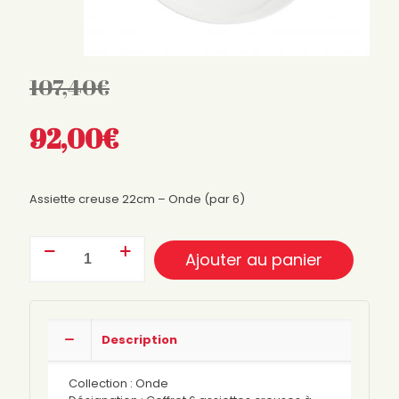
107,40
€
Quantité
92,00
€
Quantité
Assiette creuse 22cm – Onde (par 6)
Quantité
Ajouter au panier
Description
Collection : Onde