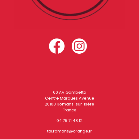
60 AV Gambetta
Centre Marques Avenue
26100 Romans-sur-Isère
France
04 75 71 48 12
tdl.romans@orange.fr