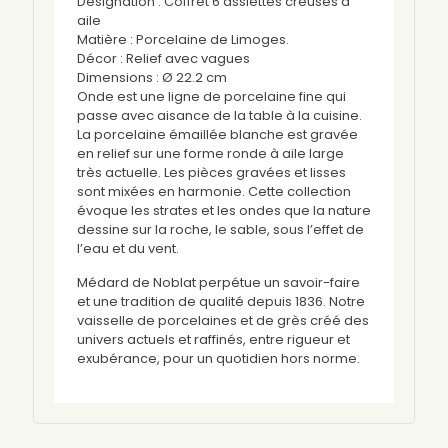
Désignation : Coffret 6 assiettes creuses à
aile
Matière : Porcelaine de Limoges.
Décor : Relief avec vagues
Dimensions : Ø 22.2 cm
Onde est une ligne de porcelaine fine qui
passe avec aisance de la table à la cuisine.
La porcelaine émaillée blanche est gravée
en relief sur une forme ronde à aile large
très actuelle. Les pièces gravées et lisses
sont mixées en harmonie. Cette collection
évoque les strates et les ondes que la nature
dessine sur la roche, le sable, sous l’effet de
l’eau et du vent.
Médard de Noblat perpétue un savoir-faire
et une tradition de qualité depuis 1836. Notre
vaisselle de porcelaines et de grès créé des
univers actuels et raffinés, entre rigueur et
exubérance, pour un quotidien hors norme.