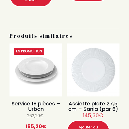
Produits similaires
EN PROMOTION
Service 18 pièces –
Assiette plate 27,5
Urban
cm – Sania (par 6)
145,30
€
262,20
€
Quantité
165,20
€
Ajouter au