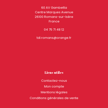
60 AV Gambetta
Centre Marques Avenue
26100 Romans-sur-Isère
France
04 75 71 48 12
tdl.romans@orange.fr
Liens utiles
Contactez-nous
Mon compte
Mentions légales
Conditions générales de vente