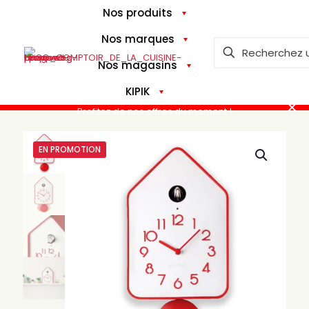
Nos produits
Nos marques
Nos magasins
KIPIK
✕
Profitez de nos offres du moment !
EN PROMOTION