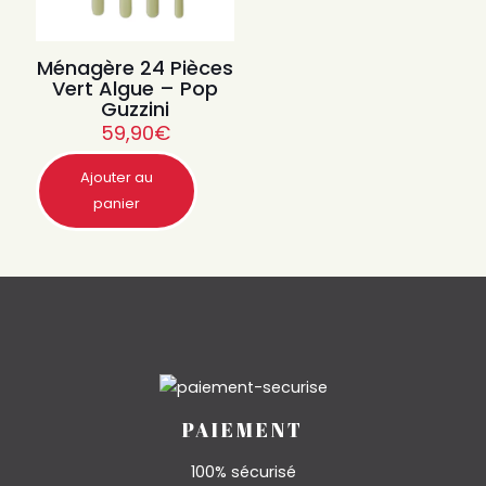
Ménagère 24 Pièces
Vert Algue – Pop
Guzzini
59,90
€
Ajouter au
Quantité
panier
PAIEMENT
100% sécurisé