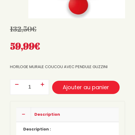
132,50
€
Quantité
59,99
€
Quantité
HORLOGE MURALE COUCOU AVEC PENDULE GUZZINI
Quantité
Ajouter au panier
Description
Description :