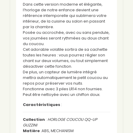
Dans cette version moderne et élégante,
l’horloge de notre enfance devient une
référence intemporelle qui sublimera votre
intérieur, de la cuisine au salon en passant
par la chambre.
Posée ou accrochée, avec ou sans pendule,
vos journées seront rythmées au doux chant
du coucou.
Cet adorable volatile sortira de sa cachette
toutes les heures : vous pourrez régler son
chant sur deux volumes, ou tout simplement
désactiver cette fonction.
De plus, un capteur de lumière intégré
mettra automatiquement le petit coucou au
repos pour préserver vos nuits.
Fonctionne avec 3 piles LR14 non fournies.
Peut être nettoyée avec un chiffon doux.
Caractéristiques
:
Collection
:
HORLOGE COUCOU QQ-UP
GUZZINI
Matière
:ABS, MECHANISM